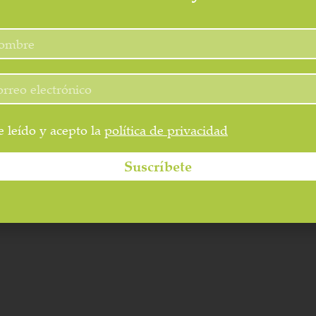
beza y una relajación final.
 leído y acepto la
política de privacidad
Suscríbete