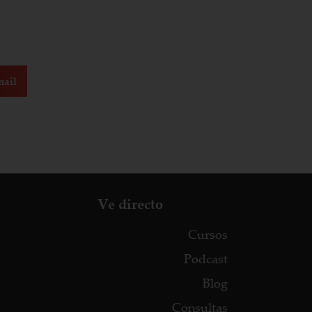
ail
Ve directo
Cursos
Podcast
Blog
Consultas