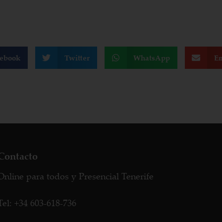
cebook
Twitter
WhatsApp
Em
Contacto
Online para todos y Presencial Tenerife
Tel: +34 603-618-736