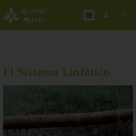
El Sistema Linfático