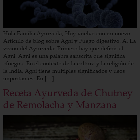
Hola Familia Ayurveda, Hoy vuelvo con un nuevo
Articulo de blog sobre Agni y Fuego digestivo. A. La
vision del Ayurveda: Primero hay que definir el
Agni. Agni es una palabra sánscrita que significa
«fuego». En el contexto de la cultura y la religión de
la India, Agni tiene múltiples significados y usos
importantes: En […]
Receta Ayurveda de Chutney
de Remolacha y Manzana