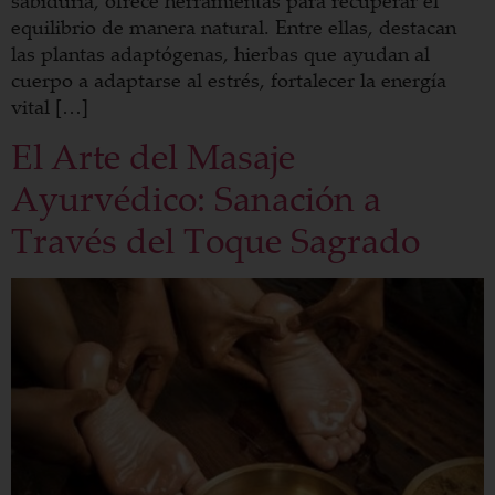
equilibrio de manera natural. Entre ellas, destacan
las plantas adaptógenas, hierbas que ayudan al
cuerpo a adaptarse al estrés, fortalecer la energía
vital […]
El Arte del Masaje
Ayurvédico: Sanación a
Través del Toque Sagrado