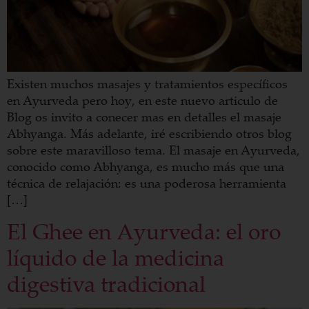
Existen muchos masajes y tratamientos específicos
en Ayurveda pero hoy, en este nuevo articulo de
Blog os invito a conecer mas en detalles el masaje
Abhyanga. Más adelante, iré escribiendo otros blog
sobre este maravilloso tema. El masaje en Ayurveda,
conocido como Abhyanga, es mucho más que una
técnica de relajación: es una poderosa herramienta
[…]
El Ghee en Ayurveda: el oro
líquido de la medicina
digestiva tradicional