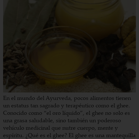
En el mundo del Ayurveda, pocos alimentos tienen
un estatus tan sagrado y terapéutico como el ghee.
Conocido como “el oro líquido”, el ghee no solo es
una grasa saludable, sino también un poderoso
vehículo medicinal que nutre cuerpo, mente y
espíritu. ¿Qué es el ghee? El ghee es una mantequilla