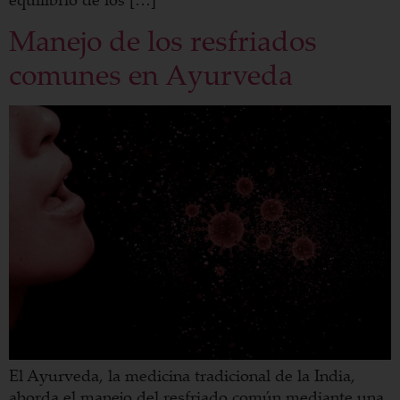
Manejo de los resfriados
comunes en Ayurveda
El Ayurveda, la medicina tradicional de la India,
aborda el manejo del resfriado común mediante una