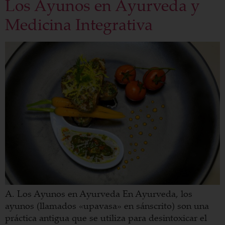
Los Ayunos en Ayurveda y
Medicina Integrativa
A. Los Ayunos en Ayurveda En Ayurveda, los
ayunos (llamados «upavasa» en sánscrito) son una
práctica antigua que se utiliza para desintoxicar el