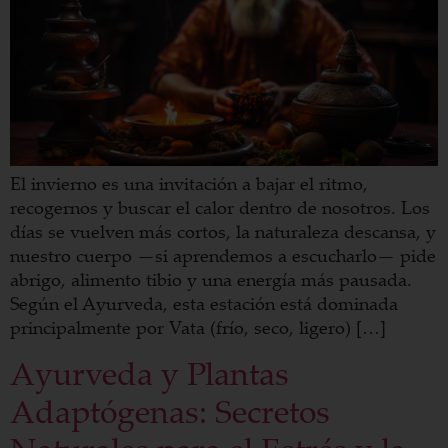
El invierno es una invitación a bajar el ritmo,
recogernos y buscar el calor dentro de nosotros. Los
días se vuelven más cortos, la naturaleza descansa, y
nuestro cuerpo —si aprendemos a escucharlo— pide
abrigo, alimento tibio y una energía más pausada.
Según el Ayurveda, esta estación está dominada
principalmente por Vata (frío, seco, ligero) […]
Ayurveda y Plantas
Adaptógenas: Secretos